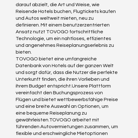
darauf abzielt, die Art und Weise, wie
Reisende Hotels buchen, Flugtickets kaufen
und Autos weltweit mieten, neu zu
definieren. Mit einem benutzerzentrierten
Ansatz nutzt TOVOGO fortschrittliche
Technologie, um ein nahtloses, effizientes
und angenehmes Reiseplanungserlebnis zu
bieten.
TOVOGO bietet eine umfangreiche
Datenbank von Hotels auf der ganzen Welt
und sorgt dafür, dass die Nutzer die perfekte
Unterkunft finden, die ihren Vorlieben und
ihrem Budget entspricht.Unsere Plattform
vereinfacht den Buchungsprozess von
Flügen und bietet wettbewerbsfähige Preise
und eine breite Auswahl an Optionen, um
eine bequeme Reiseplanung zu
gewährleisten.TOVOGO arbeitet mit
führenden Autovermietungen zusammen, um
flexible und erschwingliche Mietoptionen