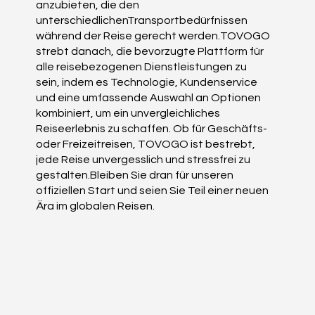
anzubieten, die den
unterschiedlichenTransportbedürfnissen
während der Reise gerecht werden.TOVOGO
strebt danach, die bevorzugte Plattform für
alle reisebezogenen Dienstleistungen zu
sein, indem es Technologie, Kundenservice
und eine umfassende Auswahl an Optionen
kombiniert, um ein unvergleichliches
Reiseerlebnis zu schaffen. Ob für Geschäfts-
oder Freizeitreisen, TOVOGO ist bestrebt,
jede Reise unvergesslich und stressfrei zu
gestalten.Bleiben Sie dran für unseren
offiziellen Start und seien Sie Teil einer neuen
Ära im globalen Reisen.