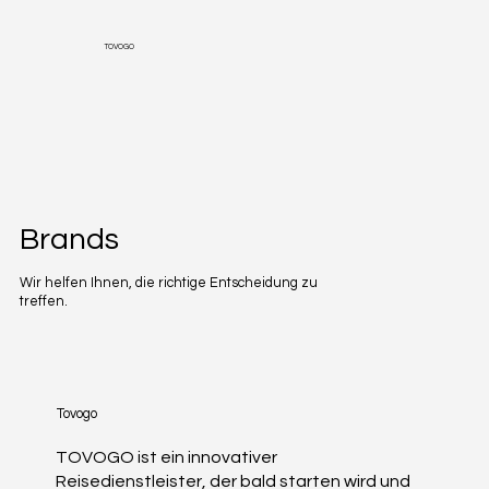
TOVOGO
Brands
Wir helfen Ihnen, die richtige Entscheidung zu
treffen.
Tovogo
TOVOGO ist ein innovativer
Reisedienstleister, der bald starten wird und